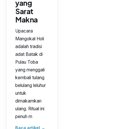
yang
Sarat
Makna
Upacara
Mangokal Holi
adalah tradisi
adat Batak di
Pulau Toba
yang menggali
kembali tulang
belulang leluhur
untuk
dimakamkan
ulang. Ritual ini
penuh m
Baca artikel →