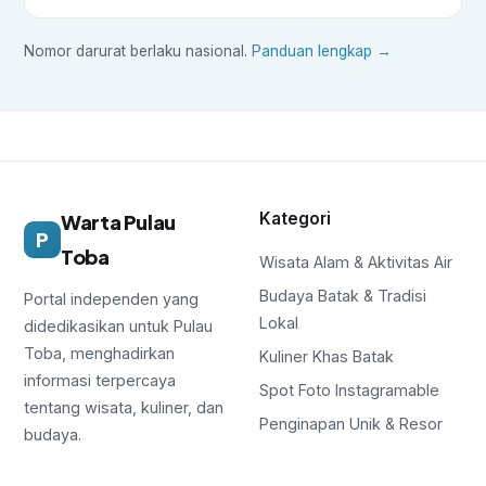
Nomor darurat berlaku nasional.
Panduan lengkap →
Kategori
Warta Pulau
P
Toba
Wisata Alam & Aktivitas Air
Budaya Batak & Tradisi
Portal independen yang
Lokal
didedikasikan untuk Pulau
Toba, menghadirkan
Kuliner Khas Batak
informasi terpercaya
Spot Foto Instagramable
tentang wisata, kuliner, dan
Penginapan Unik & Resor
budaya.