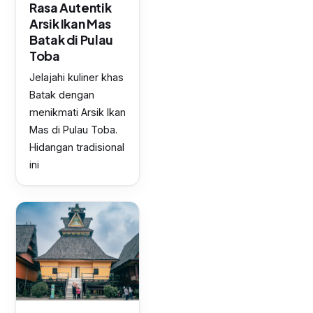
Rasa Autentik
Arsik Ikan Mas
Batak di Pulau
Toba
Jelajahi kuliner khas
Batak dengan
menikmati Arsik Ikan
Mas di Pulau Toba.
Hidangan tradisional
ini