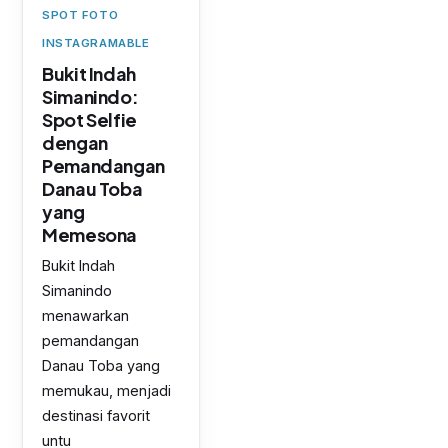
SPOT FOTO
INSTAGRAMABLE
Bukit Indah
Simanindo:
Spot Selfie
dengan
Pemandangan
Danau Toba
yang
Memesona
Bukit Indah
Simanindo
menawarkan
pemandangan
Danau Toba yang
memukau, menjadi
destinasi favorit
untu