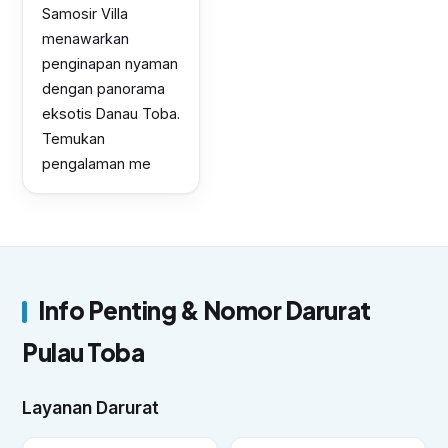
Samosir Villa
menawarkan
penginapan nyaman
dengan panorama
eksotis Danau Toba.
Temukan
pengalaman me
Info Penting & Nomor Darurat
Pulau Toba
Layanan Darurat